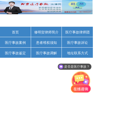
首页
修明贺律师简介
医疗事故律师团
医疗事故案例
患者维权须知
医疗事故诉讼
医疗事故鉴定
医疗事故调解
地址联系方式
是否是医疗事故？