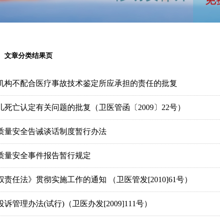
文章分类结果页
机构不配合医疗事故技术鉴定所应承担的责任的批复
儿死亡认定有关问题的批复（卫医管函〔2009〕22号）
质量安全告诫谈话制度暂行办法
质量安全事件报告暂行规定
权责任法》贯彻实施工作的通知 （卫医管发[2010]61号）
诉管理办法(试行)（卫医办发[2009]111号）