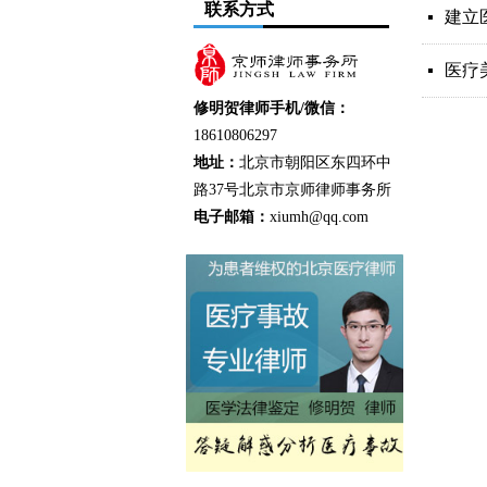
联系方式
建立
넷
医疗
넷
修明贺律师手机/微信：
18610806297
地址：
北京市朝阳区东四环中
路37号北京市京师律师事务所
电子邮箱：
xiumh@qq.com