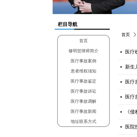
栏目导航
首页
ꄲ
首页
修明贺律师简介
医疗
넷
医疗事故案例
新生
넷
患者维权须知
医疗事故鉴定
医疗
넷
医疗事故诉讼
医疗
넷
医疗事故调解
医疗事故新闻
《侵
넷
地址联系方式
医院投
넷