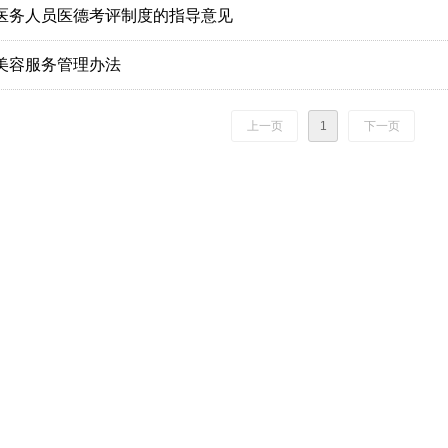
医务人员医德考评制度的指导意见
美容服务管理办法
上一页
1
下一页