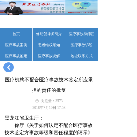
首页
修明贺律师简介
医疗事故律师团
医疗事故案例
患者维权须知
医疗事故诉讼
医疗事故鉴定
医疗事故调解
地址联系方式
낒
医疗机构不配合医疗事故技术鉴定所应承
担的责任的批复
ꄘ
浏览量：
3573
2018年7月10日
17:53
黑龙江省卫生厅：
你厅《关于如何认定不配合医疗事故
技术鉴定方事故等级和责任程度的请示》