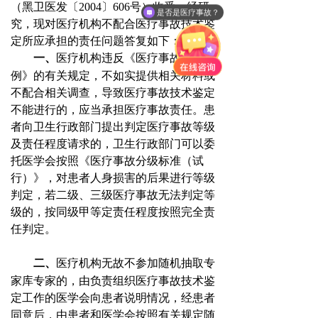
（黑卫医发〔
2004
〕
606
号）收悉。经研
是否是医疗事故？
究，现对医疗机构不配合医疗事故技术鉴
定所应承担的责任问题答复如下：
一、
医疗机构违反《
医疗事故处理条
例
》的有关规定，不如实提供相关材料或
不配合相关调查，导致医疗事故技术鉴定
不能进行的，应当承担医疗事故责任。患
者向卫生行政部门提出判定医疗事故等级
及责任程度请求的，卫生行政部门可以委
托医学会按照《
医疗事故分级标准（试
行）
》，对患者人身损害的后果进行等级
判定，若二级、三级医疗事故无法判定等
级的，按同级甲等定责任程度按照完全责
任判定。
二、
医疗机构无故不参加随机抽取专
家库专家的，由负责组织医疗事故技术鉴
定工作的医学会向患者说明情况，经患者
同意后，由患者和医学会按照有关规定随