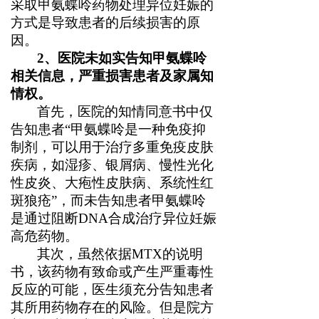
采取甲氨蝶呤药物处理异位妊娠的
方式是导致患者的后续损害的原
因。
2
、医院未如实告知甲氨蝶呤
相关信息，严重损害患者及家属知
情权。
首先，医院的知情同意书中仅
告知患者“甲氨蝶呤是一种免疫抑
制剂，可以用于治疗多重免疫皮肤
疾病，如湿疹、银屑病、慢性光化
性皮炎、大疱性皮肤病、系统性红
斑狼疮”，而未告知患者甲氨蝶呤
是通过阻断DNA合成治疗异位妊娠
高危药物。
其次，虽然依据MTX的说明
书，该药物有致命或产生严重毒性
反应的可能，医生须充分告知患者
其所用药物存在的风险。但是院方