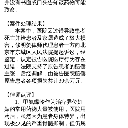
并没有书面或口头告知该药物可能
致命。
【案件处理结果】
本案中，医院因过错导致患者
死亡并给患者及家属造成了极大损
害，修明贺律师代理患者一方向北
京市东城区人民法院提起诉讼，经
鉴定，认定被告医院医疗行为存在
过错，法院支持了原告患者的赔偿
主张，后经调解，由被告医院赔偿
原告患者各项损失共计30余万元。
【律师点评】
1
、甲氨蝶呤作为治疗异位妊
娠的常用药物大量被使用，医院用
药后，虽然因为患者身体特异，出
现极少见的严重骨髓抑制，但仍属