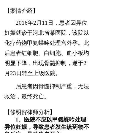
【案情介绍】
2016
年2月11日，患者因异位
妊娠就诊于河北省某医院，该院以
化疗药物甲氨蝶呤处理宫外孕。此
后患者红细胞、白细胞、血小板均
明显下降，出现骨髓抑制，遂于2
月23日转至上级医院。
后患者因骨髓抑制严重，无法
救治，最终死亡。
【修明贺律师分析】
1
、医院不应以甲氨蝶呤处理
异位妊娠，导致患者发生该药物不